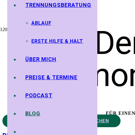
TRENNUNGSBERATUNG
ABLAUF
De
ERSTE HILFE & HALT
ÜBER MICH
harmon
PREISE & TERMINE
PODCAST
BLOG
FÜR EINE
KOSTENLOSES ERSTGESPRÄCH BUCHEN