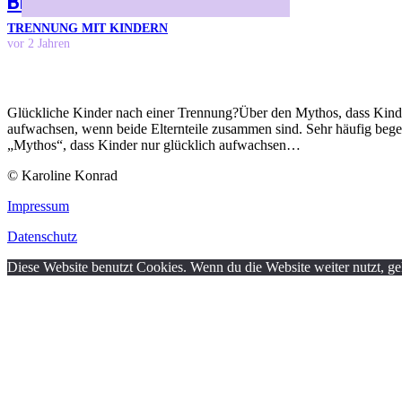
Blog
TRENNUNG MIT KINDERN
vor 2 Jahren
Glückliche Kinder nach einer Trennung?Über den Mythos, dass Kinde
aufwachsen, wenn beide Elternteile zusammen sind. Sehr häufig beg
„Mythos“, dass Kinder nur glücklich aufwachsen…
© Karoline Konrad
Impressum
Datenschutz
Diese Website benutzt Cookies. Wenn du die Website weiter nutzt, g