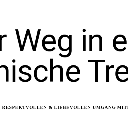
r Weg in e
ische Tr
N RESPEKTVOLLEN & LIEBEVOLLEN UMGANG MIT