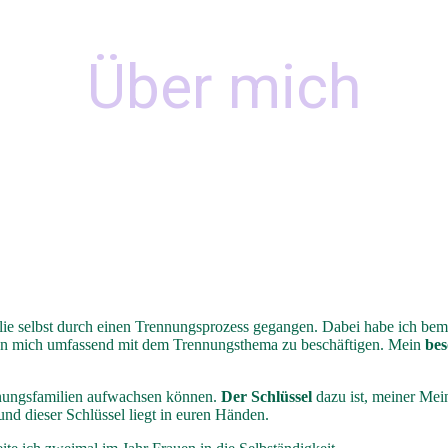
Über mich
lie selbst durch einen Trennungsprozess gegangen. Dabei habe ich bem
n mich umfassend mit dem Trennungsthema zu beschäftigen. Mein
bes
nungsfamilien aufwachsen können.
Der Schlüssel
dazu ist, meiner Mei
nd dieser Schlüssel liegt in euren Händen.