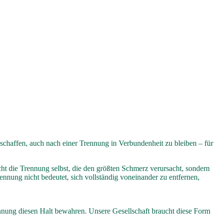
chaffen, auch nach einer Trennung in Verbundenheit zu bleiben – für
cht die Trennung selbst, die den größten Schmerz verursacht, sondern
ennung nicht bedeutet, sich vollständig voneinander zu entfernen,
Trennung diesen Halt bewahren. Unsere Gesellschaft braucht diese Form