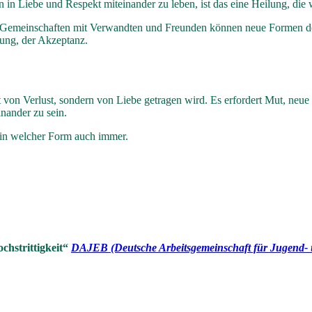
in Liebe und Respekt miteinander zu leben, ist das eine Heilung, die we
 Gemeinschaften mit Verwandten und Freunden können neue Formen des
ung, der Akzeptanz.
 von Verlust, sondern von Liebe getragen wird. Es erfordert Mut, neue
inander zu sein.
 in welcher Form auch immer.
hstrittigkeit“
DAJEB (Deutsche Arbeitsgemeinschaft für Jugend-